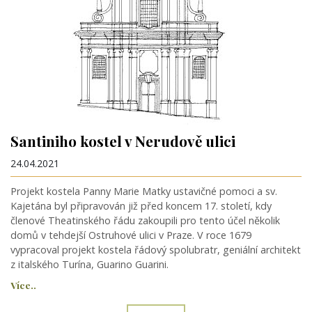
Santiniho kostel v Nerudově ulici
24.04.2021
Projekt kostela Panny Marie Matky ustavičné pomoci a sv.
Kajetána byl připravován již před koncem 17. století, kdy
členové Theatinského řádu zakoupili pro tento účel několik
domů v tehdejší Ostruhové ulici v Praze. V roce 1679
vypracoval projekt kostela řádový spolubratr, geniální architekt
z italského Turína, Guarino Guarini.
Více..