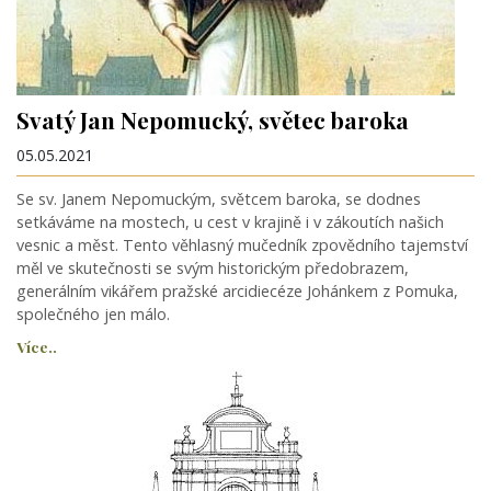
Svatý Jan Nepomucký, světec baroka
05.05.2021
Se sv. Janem Nepomuckým, světcem baroka, se dodnes
setkáváme na mostech, u cest v krajině i v zákoutích našich
vesnic a měst. Tento věhlasný mučedník zpovědního tajemství
měl ve skutečnosti se svým historickým předobrazem,
generálním vikářem pražské arcidiecéze Johánkem z Pomuka,
společného jen málo.
Více..