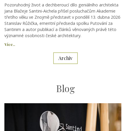
Pozoruhodný život a dechberoucí dílo geniálního architekta
Jana Blažeje Santini-Aichela přišel posluchačům Akademie
třetího věku ve Znojmě představit v pondělí 13. dubna 2026
Stanislav Růžička, emeritní předseda spolku Putování za
Santinim a autor publikací a článků věnovaných právě této
významné osobnosti české architektury.
Více..
Archiv
Blog