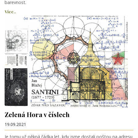
barevnost.
Více..
Zelená Hora v číslech
19.09.2021
Je tomu už pěkná řádka let, kdy jsme dostali poštou na adresu