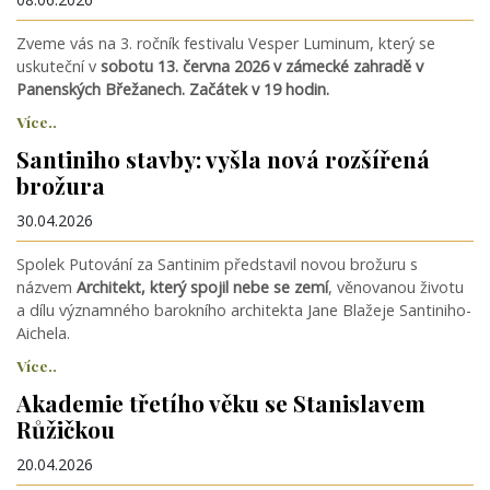
Zveme vás na 3. ročník festivalu Vesper Luminum, který se
uskuteční v
sobotu 13. června 2026 v zámecké zahradě v
Panenských Břežanech. Začátek v 19 hodin.
Více..
Santiniho stavby: vyšla nová rozšířená
brožura
30.04.2026
Spolek Putování za Santinim představil novou brožuru s
názvem
Architekt, který spojil nebe se zemí
, věnovanou životu
a dílu významného barokního architekta Jane Blažeje Santiniho-
Aichela.
Více..
Akademie třetího věku se Stanislavem
Růžičkou
20.04.2026