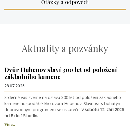
Otázky a odpovědi
Aktuality a pozvánky
Dvůr Hubenov slaví 300 let od položení
základního kamene
28.07.2026
Srdečně vás zveme na oslavu 300 let od položení základného
kamene hospodářského dvora Hubenov. Slavnost s bohatým
doprovodným programem se uskuteční
v sobotu 12. září 2026
od 8 do 15 hodin.
Více..