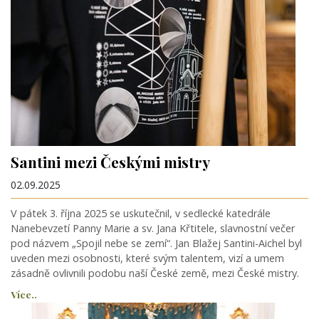
Santini mezi Českými mistry
02.09.2025
V pátek 3. října 2025 se uskutečnil, v sedlecké katedrále
Nanebevzetí Panny Marie a sv. Jana Křtitele, slavnostní večer
pod názvem „Spojil nebe se zemí“. Jan Blažej Santini-Aichel byl
uveden mezi osobnosti, které svým talentem, vizí a umem
zásadně ovlivnili podobu naší České země, mezi České mistry.
Více..