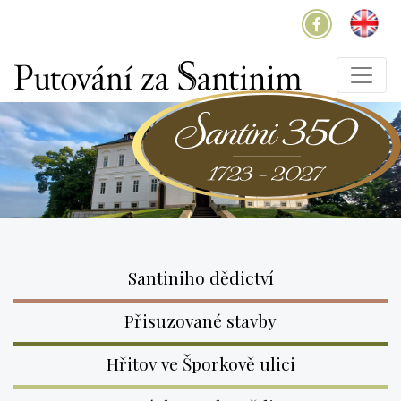
Santiniho dědictví
Přisuzované stavby
Hřitov ve Šporkově ulici