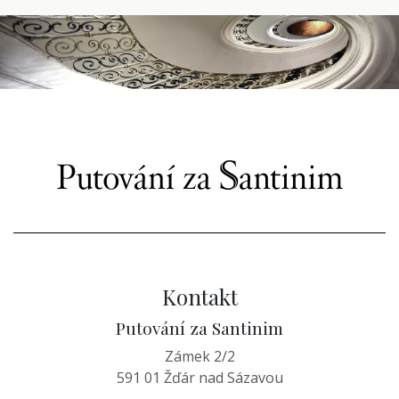
Kontakt
Putování za Santinim
Zámek 2/2
591 01 Žďár nad Sázavou