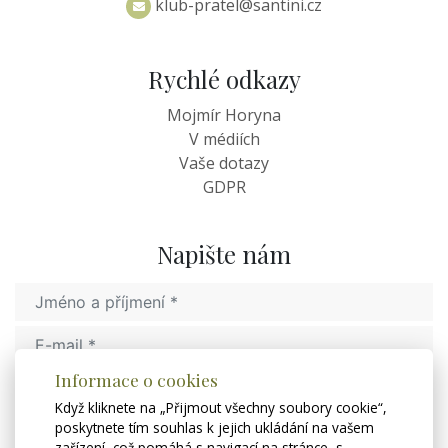
klub-pratel@santini.cz
Rychlé odkazy
Mojmír Horyna
V médiích
Vaše dotazy
GDPR
Napište nám
Informace o cookies
Když kliknete na „Přijmout všechny soubory cookie“,
poskytnete tím souhlas k jejich ukládání na vašem
zařízení, což pomáhá s navigací na stránce, s