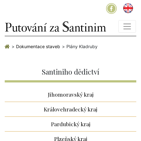
Dokumentace staveb
Plány Kladruby
Santiniho dědictví
Jihomoravský kraj
Královehradecký kraj
Pardubický kraj
Plzeňský kraj