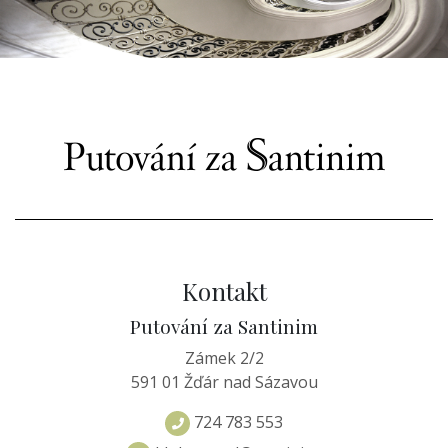
Kontakt
Putování za Santinim
Zámek 2/2
591 01 Žďár nad Sázavou
724 783 553