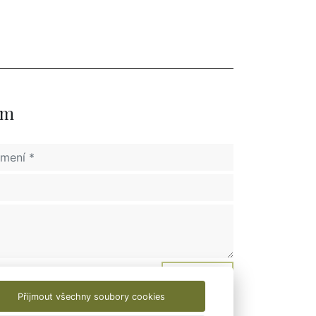
ám
Odeslat
Přijmout všechny soubory cookies