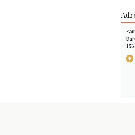
Adr
Zám
Bar
156