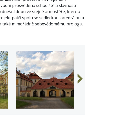
vodní prosvětlená schodiště a slavnostní
 dnešní dobu ve stejné atmosféře, kterou
projekt patří spolu se sedleckou katedrálou a
u a také mimořádně sebevědomému prologu.