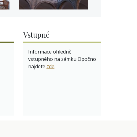
Vstupné
Informace ohledně
vstupného na zámku Opočno
najdete
zde
.