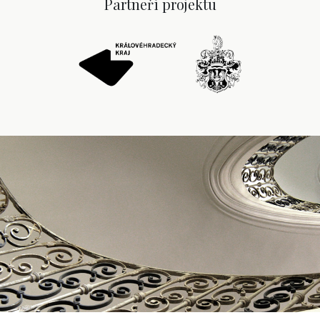
Partneři projektu