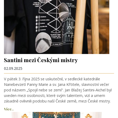
Santini mezi Českými mistry
02.09.2025
V pátek 3. října 2025 se uskutečnil, v sedlecké katedrále
Nanebevzetí Panny Marie a sv. Jana Křtitele, slavnostní večer
pod názvem „Spojil nebe se zemí“. Jan Blažej Santini-Aichel byl
uveden mezi osobnosti, které svým talentem, vizí a umem
zásadně ovlivnili podobu naší České země, mezi České mistry.
Více..