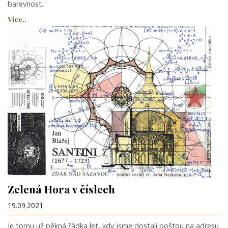
barevnost.
Více..
Zelená Hora v číslech
19.09.2021
Je tomu už pěkná řádka let, kdy jsme dostali poštou na adresu