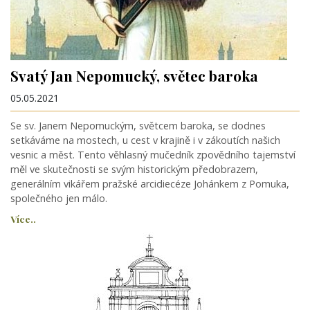
Svatý Jan Nepomucký, světec baroka
05.05.2021
Se sv. Janem Nepomuckým, světcem baroka, se dodnes
setkáváme na mostech, u cest v krajině i v zákoutích našich
vesnic a měst. Tento věhlasný mučedník zpovědního tajemství
měl ve skutečnosti se svým historickým předobrazem,
generálním vikářem pražské arcidiecéze Johánkem z Pomuka,
společného jen málo.
Více..