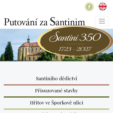
Santiniho dědictví
Přisuzované stavby
Hřitov ve Šporkově ulici