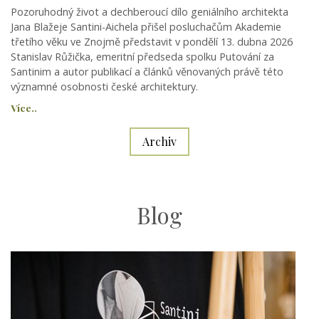
Pozoruhodný život a dechberoucí dílo geniálního architekta
Jana Blažeje Santini-Aichela přišel posluchačům Akademie
třetího věku ve Znojmě představit v pondělí 13. dubna 2026
Stanislav Růžička, emeritní předseda spolku Putování za
Santinim a autor publikací a článků věnovaných právě této
významné osobnosti české architektury.
Více..
Archiv
Blog