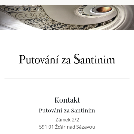
Kontakt
Putování za Santinim
Zámek 2/2
591 01 Žďár nad Sázavou