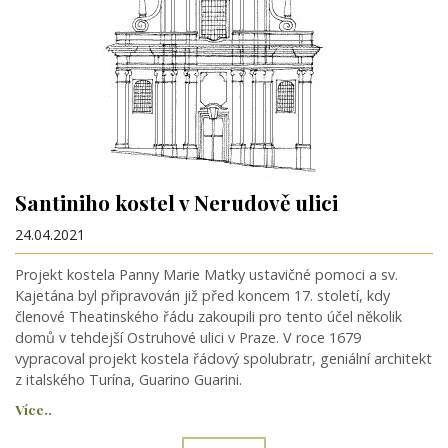
Santiniho kostel v Nerudově ulici
24.04.2021
Projekt kostela Panny Marie Matky ustavičné pomoci a sv.
Kajetána byl připravován již před koncem 17. století, kdy
členové Theatinského řádu zakoupili pro tento účel několik
domů v tehdejší Ostruhové ulici v Praze. V roce 1679
vypracoval projekt kostela řádový spolubratr, geniální architekt
z italského Turína, Guarino Guarini.
Více..