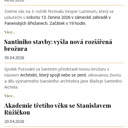
Zveme vás na 3. ročník festivalu Vesper Luminum, který se
uskuteční v
sobotu 13. června 2026 v zámecké zahradě v
Panenských Břežanech. Začátek v 19 hodin.
Více..
Santiniho stavby: vyšla nová rozšířená
brožura
30.04.2026
Spolek Putování za Santinim představil novou brožuru s
názvem
Architekt, který spojil nebe se zemí
, věnovanou životu
a dílu významného barokního architekta Jane Blažeje Santiniho-
Aichela.
Více..
Akademie třetího věku se Stanislavem
Růžičkou
20.04.2026