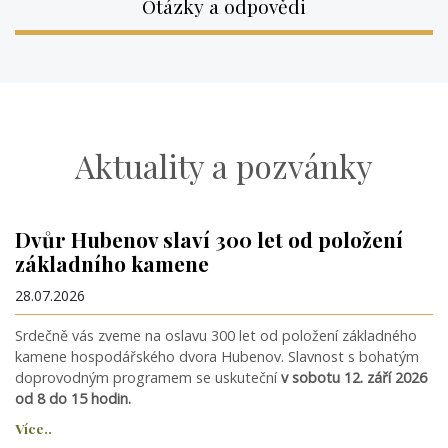
Otázky a odpovědi
Aktuality a pozvánky
Dvůr Hubenov slaví 300 let od položení
základního kamene
28.07.2026
Srdečně vás zveme na oslavu 300 let od položení základného
kamene hospodářského dvora Hubenov. Slavnost s bohatým
doprovodným programem se uskuteční
v sobotu 12. září 2026
od 8 do 15 hodin.
Více..