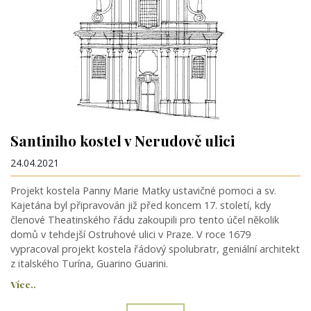
Santiniho kostel v Nerudově ulici
24.04.2021
Projekt kostela Panny Marie Matky ustavičné pomoci a sv.
Kajetána byl připravován již před koncem 17. století, kdy
členové Theatinského řádu zakoupili pro tento účel několik
domů v tehdejší Ostruhové ulici v Praze. V roce 1679
vypracoval projekt kostela řádový spolubratr, geniální architekt
z italského Turína, Guarino Guarini.
Více..