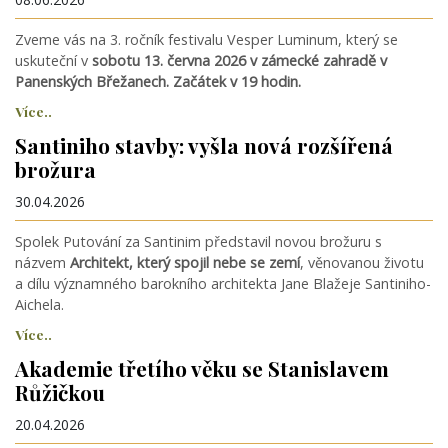
Zveme vás na 3. ročník festivalu Vesper Luminum, který se
uskuteční v
sobotu 13. června 2026 v zámecké zahradě v
Panenských Břežanech. Začátek v 19 hodin.
Více..
Santiniho stavby: vyšla nová rozšířená
brožura
30.04.2026
Spolek Putování za Santinim představil novou brožuru s
názvem
Architekt, který spojil nebe se zemí
, věnovanou životu
a dílu významného barokního architekta Jane Blažeje Santiniho-
Aichela.
Více..
Akademie třetího věku se Stanislavem
Růžičkou
20.04.2026