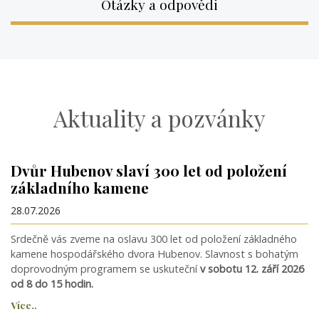
Otázky a odpovědi
Aktuality a pozvánky
Dvůr Hubenov slaví 300 let od položení
základního kamene
28.07.2026
Srdečně vás zveme na oslavu 300 let od položení základného
kamene hospodářského dvora Hubenov. Slavnost s bohatým
doprovodným programem se uskuteční
v sobotu 12. září 2026
od 8 do 15 hodin.
Více..