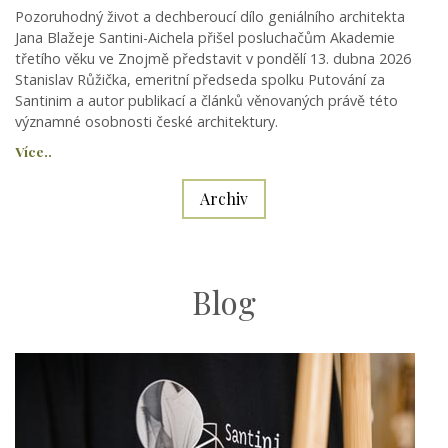
Pozoruhodný život a dechberoucí dílo geniálního architekta
Jana Blažeje Santini-Aichela přišel posluchačům Akademie
třetího věku ve Znojmě představit v pondělí 13. dubna 2026
Stanislav Růžička, emeritní předseda spolku Putování za
Santinim a autor publikací a článků věnovaných právě této
významné osobnosti české architektury.
Více..
Archiv
Blog