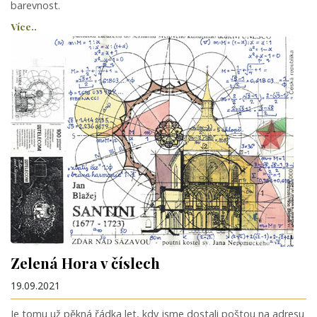
barevnost.
Více..
Zelená Hora v číslech
19.09.2021
Je tomu už pěkná řádka let, kdy jsme dostali poštou na adresu