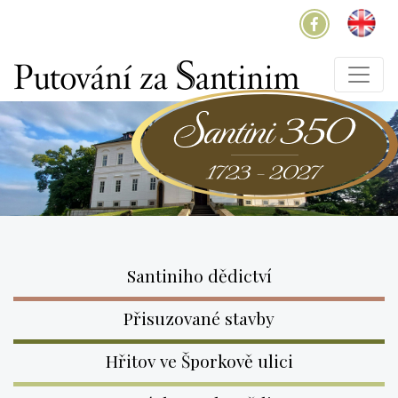
Santiniho dědictví
Přisuzované stavby
Hřitov ve Šporkově ulici