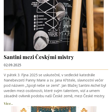
Santini mezi Českými mistry
02.09.2025
V pátek 3. října 2025 se uskutečnil, v sedlecké katedrále
Nanebevzetí Panny Marie a sv. Jana Křtitele, slavnostní večer
pod názvem „Spojil nebe se zemí“. Jan Blažej Santini-Aichel byl
uveden mezi osobnosti, které svým talentem, vizí a umem
zásadně ovlivnili podobu naší České země, mezi České mistry.
Více..