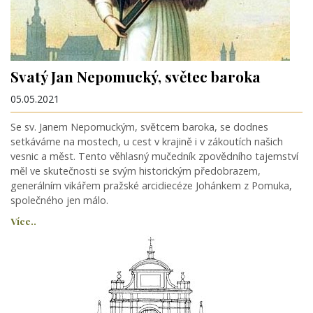
Svatý Jan Nepomucký, světec baroka
05.05.2021
Se sv. Janem Nepomuckým, světcem baroka, se dodnes
setkáváme na mostech, u cest v krajině i v zákoutích našich
vesnic a měst. Tento věhlasný mučedník zpovědního tajemství
měl ve skutečnosti se svým historickým předobrazem,
generálním vikářem pražské arcidiecéze Johánkem z Pomuka,
společného jen málo.
Více..