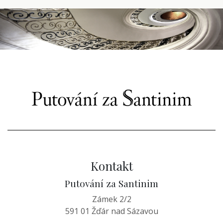
Kontakt
Putování za Santinim
Zámek 2/2
591 01 Žďár nad Sázavou