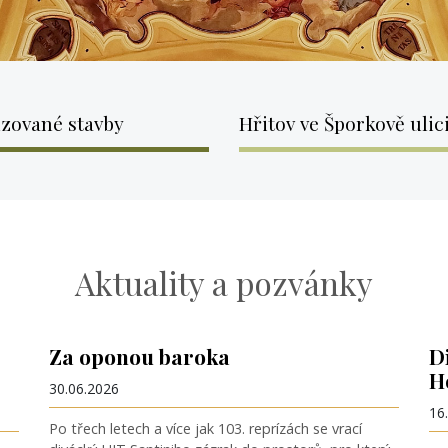
uzované stavby
Hřitov ve Šporkově ulic
Aktuality a pozvánky
Za oponou baroka
D
H
30.06.2026
16
Po třech letech a více jak 103. reprízách se vrací