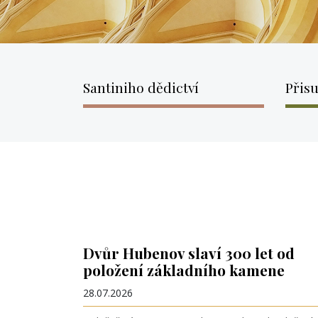
Santiniho dědictví
Přis
Dvůr Hubenov slaví 300 let od
položení základního kamene
28.07.2026