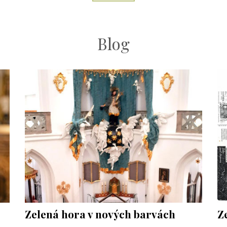
Blog
Zelená hora v nových barvách
Z