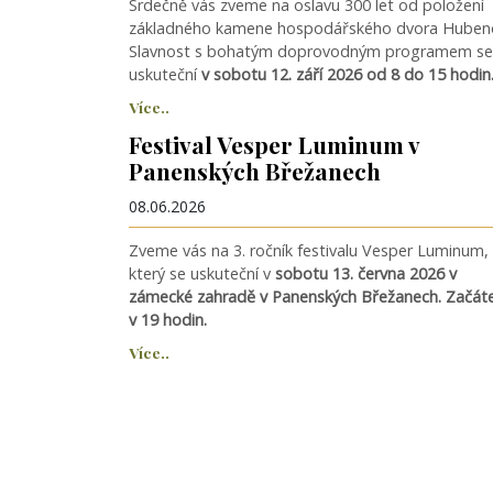
Srdečně vás zveme na oslavu 300 let od položení
základného kamene hospodářského dvora Huben
Slavnost s bohatým doprovodným programem se
uskuteční
v sobotu 12. září 2026 od 8 do 15 hodin
Více..
Festival Vesper Luminum v
Panenských Břežanech
08.06.2026
Zveme vás na 3. ročník festivalu Vesper Luminum,
který se uskuteční v
sobotu 13. června 2026 v
zámecké zahradě v Panenských Břežanech. Začát
v 19 hodin.
Více..