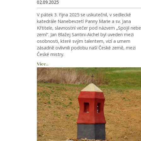
02.09.2025
V pátek 3. října 2025 se uskutečnil, v sedlecké
katedrále Nanebevzetí Panny Marie a sv. Jana
Křtitele, slavnostní večer pod názvem „Spojil nebe
zemí“. Jan Blažej Santini-Aichel byl uveden mezi
osobnosti, které svým talentem, vizí a umem
zásadně ovlivnili podobu naší České země, mezi
České mistry.
Více..