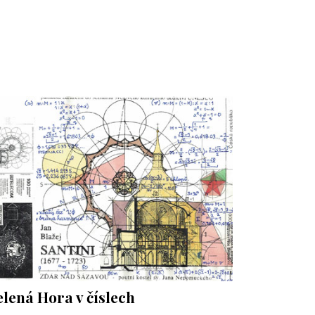
elená Hora v číslech