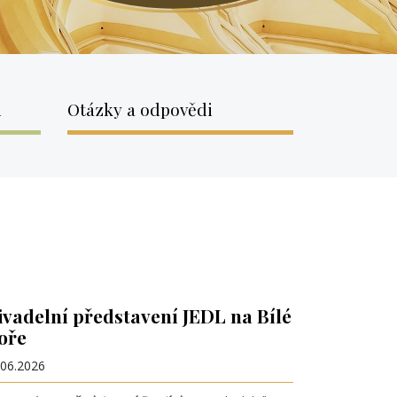
i
Otázky a odpovědi
ivadelní představení JEDL na Bílé
oře
.06.2026