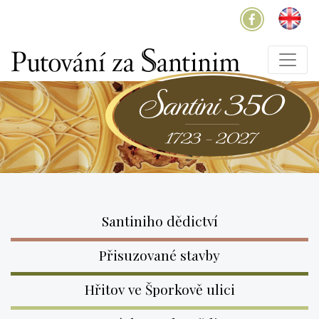
Santiniho dědictví
Přisuzované stavby
Hřitov ve Šporkově ulici