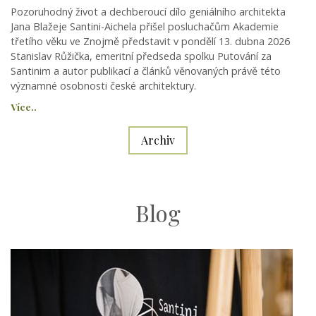
Pozoruhodný život a dechberoucí dílo geniálního architekta
Jana Blažeje Santini-Aichela přišel posluchačům Akademie
třetího věku ve Znojmě představit v pondělí 13. dubna 2026
Stanislav Růžička, emeritní předseda spolku Putování za
Santinim a autor publikací a článků věnovaných právě této
významné osobnosti české architektury.
Více..
Archiv
Blog