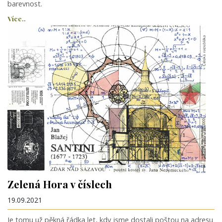
barevnost.
Více..
Zelená Hora v číslech
19.09.2021
Je tomu už pěkná řádka let, kdy jsme dostali poštou na adresu