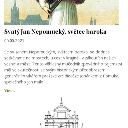
Svatý Jan Nepomucký, světec baroka
05.05.2021
Se sv. Janem Nepomuckým, světcem baroka, se dodnes
setkáváme na mostech, u cest v krajině i v zákoutích našich
vesnic a měst. Tento věhlasný mučedník zpovědního tajemství
měl ve skutečnosti se svým historickým předobrazem,
generálním vikářem pražské arcidiecéze Johánkem z Pomuka,
společného jen málo.
Více..