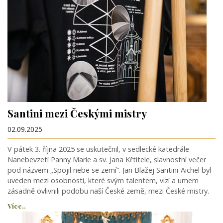
Santini mezi Českými mistry
02.09.2025
V pátek 3. října 2025 se uskutečnil, v sedlecké katedrále
Nanebevzetí Panny Marie a sv. Jana Křtitele, slavnostní večer
pod názvem „Spojil nebe se zemí“. Jan Blažej Santini-Aichel byl
uveden mezi osobnosti, které svým talentem, vizí a umem
zásadně ovlivnili podobu naší České země, mezi České mistry.
Více..