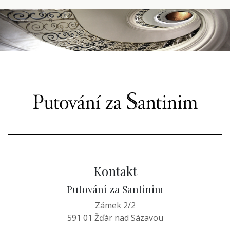
Kontakt
Putování za Santinim
Zámek 2/2
591 01 Žďár nad Sázavou