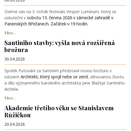
Zveme vás na 3. ročník festivalu Vesper Luminum, který se
uskuteční v
sobotu 13. června 2026 v zámecké zahradě v
Panenských Břežanech. Začátek v 19 hodin.
Více..
Santiniho stavby: vyšla nová rozšířená
brožura
30.04.2026
Spolek Putování za Santinim představil novou brožuru s
názvem
Architekt, který spojil nebe se zemí
, věnovanou životu
a dílu významného barokního architekta Jane Blažeje Santiniho-
Aichela.
Více..
Akademie třetího věku se Stanislavem
Růžičkou
20.04.2026