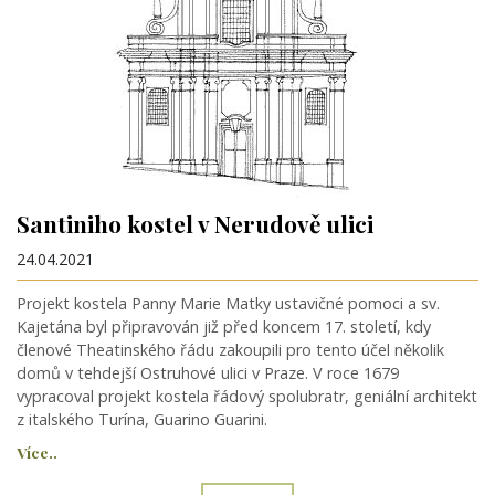
Santiniho kostel v Nerudově ulici
24.04.2021
Projekt kostela Panny Marie Matky ustavičné pomoci a sv.
Kajetána byl připravován již před koncem 17. století, kdy
členové Theatinského řádu zakoupili pro tento účel několik
domů v tehdejší Ostruhové ulici v Praze. V roce 1679
vypracoval projekt kostela řádový spolubratr, geniální architekt
z italského Turína, Guarino Guarini.
Více..