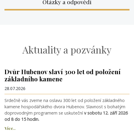
Otázky a odpovědi
Aktuality a pozvánky
Dvůr Hubenov slaví 300 let od položení
základního kamene
28.07.2026
Srdečně vás zveme na oslavu 300 let od položení základného
kamene hospodářského dvora Hubenov. Slavnost s bohatým
doprovodným programem se uskuteční
v sobotu 12. září 2026
od 8 do 15 hodin.
Více..