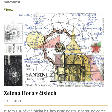
barevnost.
Více..
Zelená Hora v číslech
19.09.2021
Je tomu už pěkná řádka let, kdy jsme dostali poštou na adresu