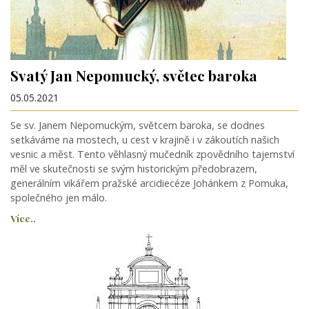
Svatý Jan Nepomucký, světec baroka
05.05.2021
Se sv. Janem Nepomuckým, světcem baroka, se dodnes
setkáváme na mostech, u cest v krajině i v zákoutích našich
vesnic a měst. Tento věhlasný mučedník zpovědního tajemství
měl ve skutečnosti se svým historickým předobrazem,
generálním vikářem pražské arcidiecéze Johánkem z Pomuka,
společného jen málo.
Více..