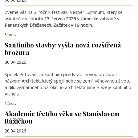
Zveme vás na 3. ročník festivalu Vesper Luminum, který se
uskuteční v
sobotu 13. června 2026 v zámecké zahradě v
Panenských Břežanech. Začátek v 19 hodin.
Více..
Santiniho stavby: vyšla nová rozšířená
brožura
30.04.2026
Spolek Putování za Santinim představil novou brožuru s
názvem
Architekt, který spojil nebe se zemí
, věnovanou životu
a dílu významného barokního architekta Jane Blažeje Santiniho-
Aichela.
Více..
Akademie třetího věku se Stanislavem
Růžičkou
20.04.2026