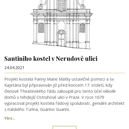
Santiniho kostel v Nerudově ulici
24.04.2021
Projekt kostela Panny Marie Matky ustavičné pomoci a sv.
Kajetána byl připravován již před koncem 17. století, kdy
členové Theatinského řádu zakoupili pro tento účel několik
domů v tehdejší Ostruhové ulici v Praze. V roce 1679
vypracoval projekt kostela řádový spolubratr, geniální architekt
z italského Turína, Guarino Guarini.
Více..