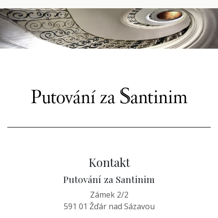
Kontakt
Putování za Santinim
Zámek 2/2
591 01 Žďár nad Sázavou