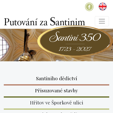
Santiniho dědictví
Přisuzované stavby
Hřitov ve Šporkově ulici