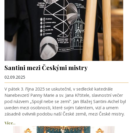
Santini mezi Českými mistry
02.09.2025
V pátek 3. října 2025 se uskutečnil, v sedlecké katedrále
Nanebevzetí Panny Marie a sv. Jana Křtitele, slavnostní večer
pod názvem „Spojil nebe se zemí“. Jan Blažej Santini-Aichel byl
uveden mezi osobnosti, které svým talentem, vizí a umem
zásadně ovlivnili podobu naší České země, mezi České mistry.
Více..