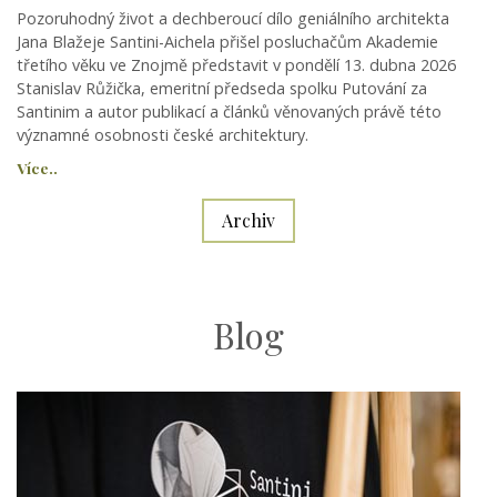
Pozoruhodný život a dechberoucí dílo geniálního architekta
Jana Blažeje Santini-Aichela přišel posluchačům Akademie
třetího věku ve Znojmě představit v pondělí 13. dubna 2026
Stanislav Růžička, emeritní předseda spolku Putování za
Santinim a autor publikací a článků věnovaných právě této
významné osobnosti české architektury.
Více..
Archiv
Blog