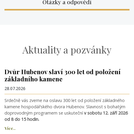
Otázky a odpovědi
Aktuality a pozvánky
Dvůr Hubenov slaví 300 let od položení
základního kamene
28.07.2026
Srdečně vás zveme na oslavu 300 let od položení základného
kamene hospodářského dvora Hubenov. Slavnost s bohatým
doprovodným programem se uskuteční
v sobotu 12. září 2026
od 8 do 15 hodin.
Více..