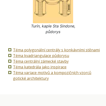
Turín, kaple Sta Sindone,
půdorys
Téma polygonální centrály s konkávními stěnami
Téma kvadriangulace půdorysu
Téma centrální zámecké stavby
Téma katedrála jako inspirace
Téma variace motivů a kompozičních vzorců
gotické architektury