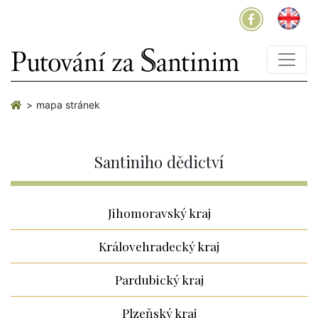
mapa stránek
Santiniho dědictví
Jihomoravský kraj
Královehradecký kraj
Pardubický kraj
Plzeňský kraj