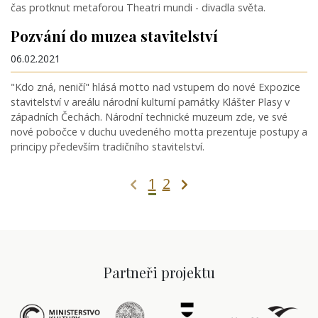
čas protknut metaforou Theatri mundi - divadla světa.
Pozvání do muzea stavitelství
06.02.2021
"Kdo zná, neničí" hlásá motto nad vstupem do nové Expozice
stavitelství v areálu národní kulturní památky Klášter Plasy v
západních Čechách. Národní technické muzeum zde, ve své
nové pobočce v duchu uvedeného motta prezentuje postupy a
principy především tradičního stavitelství.
1
2
Partneři projektu