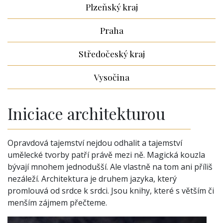
Plzeňský kraj
Praha
Středočeský kraj
Vysočina
Iniciace architekturou
Opravdová tajemství nejdou odhalit a tajemství
umělecké tvorby patří právě mezi ně. Magická kouzla
bývají mnohem jednodušší. Ale vlastně na tom ani příliš
nezáleží. Architektura je druhem jazyka, který
promlouvá od srdce k srdci. Jsou knihy, které s větším či
menším zájmem přečteme.